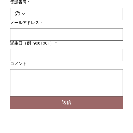
電話番号
*
メールアドレス
*
誕生日（例19601001）
*
コメント
送信