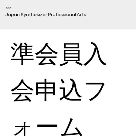
JSPA
Japan Synthesizer Professional Arts
準会員入
会申込フ
ォーム