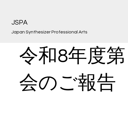
JSPA
Japan Synthesizer Professional Arts
令和8年度第
会のご報告