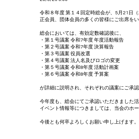
令和８年度 第１４回定時総会が、5月21日（
正会員、団体会員の多くの皆様にご出席をい
総会においては、有効定数確認後に、
・第１号議案 令和7年度 年度活動報告
・第２号議案 令和7年度 決算報告
・第３号議案 役員改選
・第４号議案 法人名及びロゴの変更
・第５号議案 令和8年度 活動計画案
・第６号議案 令和8年度 予算案
が詳細に説明され、それぞれの議案にご承認
今年度も、総会にてご承認いただきました活
イベント情報等につきましては、当会のホー
今後とも何卒よろしくお願い申し上げます。