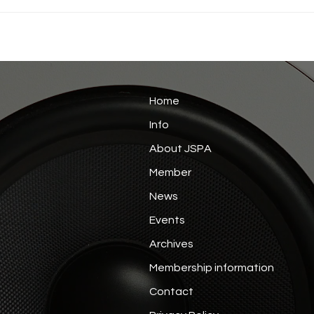
Home
Info
About JSPA
Member
News
Events
Archives
Membership information
Contact